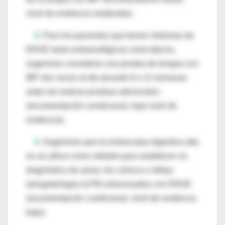
nivel de evidencia moderado).
3.
Para los pacientes que tienen síntomas de
ERGE tanto extraesofágicos como típicos,
sugerimos considerar una prueba de terapia con
IBP dos veces al día durante 8 a 12 semanas
antes de realizar pruebas adicionales
(recomendación condicional, bajo nivel de
evidencia).
4.
Sugerimos que la endoscopia digestiva alta
no se utilice como método para establecer un
diagnóstico de asma, tos crónica o reflujo
laringofaríngeo (LPR) relacionados con ERGE
(recomendación condicional, nivel de evidencia
bajo).