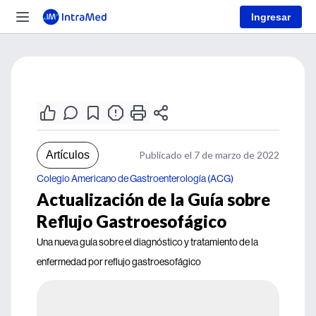
Ingresar
Artículos
Publicado el 7 de marzo de 2022
Colegio Americano de Gastroenterología (ACG)
Actualización de la Guía sobre
Reflujo Gastroesofágico
Una nueva guía sobre el diagnóstico y tratamiento de la
enfermedad por reflujo gastroesofágico