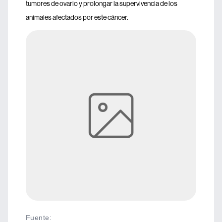
tumores de ovario y prolongar la supervivencia de los
animales afectados por este cáncer.
Fuente
: