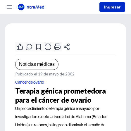
Ingresar
Noticias médicas
Publicado el 19 de mayo de 2002
Cáncer de ovario
Terapia génica prometedora
para el cáncer de ovario
Un procedimiento de terapia génica ensayado por
investigadores de la Universidad de Alabama (Estados
Unidos) en ratones, ha logrado disminuir el tamaño de