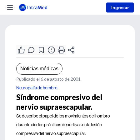
Ingresar
Noticias médicas
Publicado el 6 de agosto de 2001
Neuropatía de hombro.
Síndrome compresivo del
nervio supraescapular.
Se describe el papel de los movimientos del hombro
durante ciertas prácticas deportivas en la lesión
compresiva del nervio supraescapular.