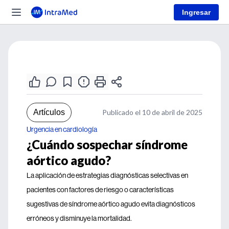
Ingresar
Artículos
Publicado el 10 de abril de 2025
Urgencia en cardiología
¿Cuándo sospechar síndrome
aórtico agudo?
La aplicación de estrategias diagnósticas selectivas en
pacientes con factores de riesgo o características
sugestivas de síndrome aórtico agudo evita diagnósticos
erróneos y disminuye la mortalidad.