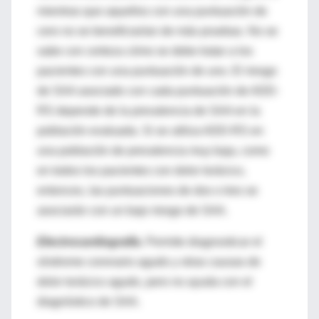
mientras que aquellos con una puntuación de
cero no se beneficiarían de más pruebas. No se
sabe con certeza cómo se debe tratar a los
pacientes con una puntuación de uno. El riesgo
de SAA asociado con cada puntuación de ADD-
RS depende de la prevalencia de SAA en la
población evaluada. Si se utiliza ADD-RS en
una población de prevalencia muy baja, como
en todos los pacientes con dolor torácico,
entonces, las puntuaciones de dos o tres se
asociarán con un bajo riesgo de SAA.
Electrocardiografía
.
Permite diagnosticar el
síndrome coronario agudo y otras causas de
dolor torácico agudo, pero no ayuda con el
diagnóstico de SAA.