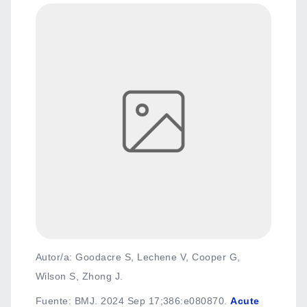
Autor/a: Goodacre S, Lechene V, Cooper G,
Wilson S, Zhong J.
Fuente
:
BMJ. 2024 Sep 17;386:e080870.
Acute