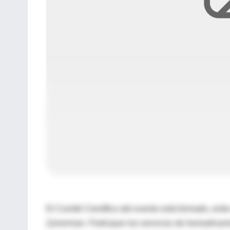
El Comité Científico del evento está formado, entr
Zylverman. Participan los servicios de hemodinami