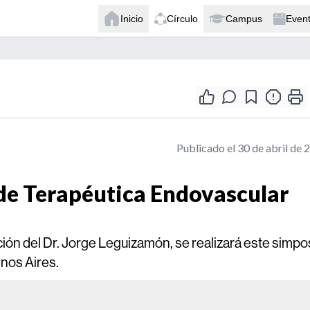
Inicio
Círculo
Campus
Even
Publicado el 30 de abril de 
de Terapéutica Endovascular
ción del Dr. Jorge Leguizamón, se realizará este simpo
enos Aires.