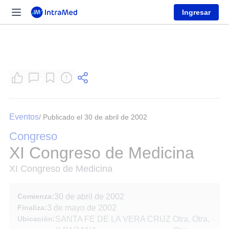
Ingresar
Eventos
/ Publicado el 30 de abril de 2002
Congreso
XI Congreso de Medicina
XI Congreso de Medicina
Comienza:
30 de abril de 2002
Finaliza:
3 de mayo de 2002
Ubicación:
SANTA FE DE LA VERA CRUZ
Otra, Otra,