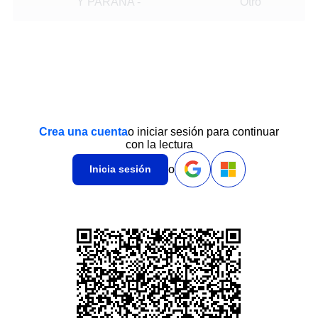
Y PARANA
-
Otro
Crea una cuenta
o iniciar sesión para continuar
con la lectura
o
Inicia sesión