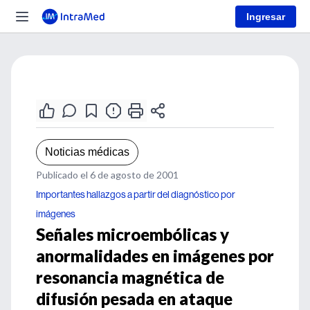
Ingresar
Noticias médicas
Publicado el 6 de agosto de 2001
Importantes hallazgos a partir del diagnóstico por
imágenes
Señales microembólicas y
anormalidades en imágenes por
resonancia magnética de
difusión pesada en ataque