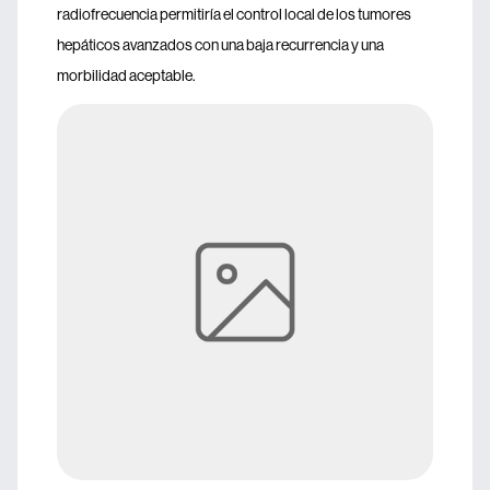
radiofrecuencia permitiría el control local de los tumores
hepáticos avanzados con una baja recurrencia y una
morbilidad aceptable.