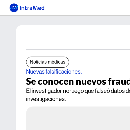
Noticias médicas
Nuevas falsificaciones.
Se conocen nuevos fraud
El investigador noruego que falseó datos d
investigaciones.