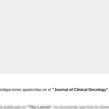
estigaciones aparecidas en el
"Journal of Clinical Oncology"
dio publicado en
"The Lancet"
, ha reconocido que hizo lo mism