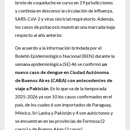
brote de coqueluche en curso en 19 jurisdicciones
y continúa en descenso la circulación de influenza,
SARS-CoV-2 y virus sincicial respiratorio. Además,
los casos de psitacosis muestran una marcada baja
respecto al año anterior.
De acuerdo a la información brindada por el
Boletín Epidemiológico Nacional (BEN) durante la
semana epidemiológica (SE) 46 se confirmó
un
nuevo caso de dengue en Ciudad Autónoma
de Buenos Aires (CABA) con antecedentes de
viaje a Pakistán
. En lo que va de la temporada
2025-2026 ya son 10 los casos confirmados en el
país, de los cuales 6 son importados de Paraguay,
México, Sri Lanka y Pakistán y 4 son autóctonos y
se encuentran en las provincias de Formosa (2
casos) y de Buenos Aires (2 casos).