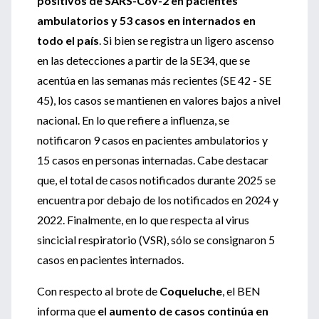
positivos de SARS-Cov-2 en pacientes
ambulatorios y 53 casos en internados en
todo el país
. Si bien se registra un ligero ascenso
en las detecciones a partir de la SE34, que se
acentúa en las semanas más recientes (SE 42 - SE
45), los casos se mantienen en valores bajos a nivel
nacional. En lo que refiere a influenza, se
notificaron 9 casos en pacientes ambulatorios y
15 casos en personas internadas. Cabe destacar
que, el total de casos notificados durante 2025 se
encuentra por debajo de los notificados en 2024 y
2022. Finalmente, en lo que respecta al virus
sincicial respiratorio (VSR), sólo se consignaron 5
casos en pacientes internados.
Con respecto al brote de
Coqueluche
, el BEN
informa que
el aumento de casos continúa en