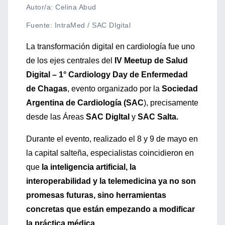
Autor/a: Celina Abud
Fuente
:
IntraMed / SAC DIgital
La transformación digital en cardiología fue uno
de los ejes centrales del
IV Meetup de Salud
Digital – 1° Cardiology Day de Enfermedad
de Chagas
, evento organizado por la
Sociedad
Argentina de Cardiología (SAC
), precisamente
desde las Áreas
SAC Digltal
y
SAC Salta.
Durante el evento, realizado el 8 y 9 de mayo en
la capital salteña, especialistas coincidieron en
que
la inteligencia artificial, la
interoperabilidad y la telemedicina ya no son
promesas futuras, sino herramientas
concretas que están empezando a modificar
la práctica médica.