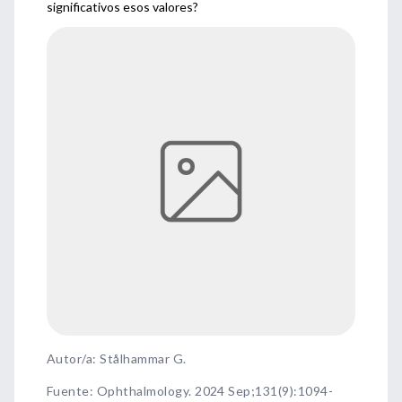
significativos esos valores?
Autor/a: Stålhammar G.
Fuente
:
Ophthalmology. 2024 Sep;131(9):1094-