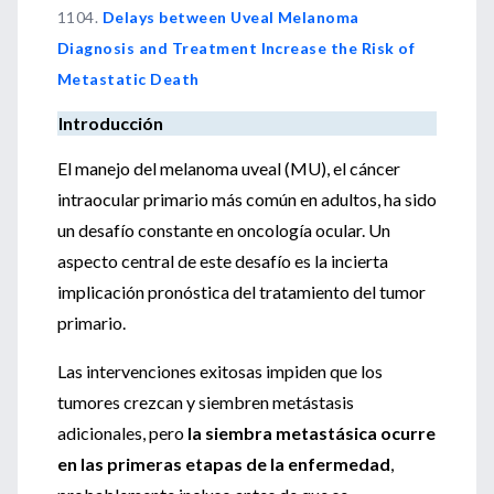
1104.
Delays between Uveal Melanoma
Diagnosis and Treatment Increase the Risk of
Metastatic Death
Introducción
El manejo del melanoma uveal (MU), el cáncer
intraocular primario más común en adultos, ha sido
un desafío constante en oncología ocular. Un
aspecto central de este desafío es la incierta
implicación pronóstica del tratamiento del tumor
primario.
Las intervenciones exitosas impiden que los
tumores crezcan y siembren metástasis
adicionales, pero
la siembra metastásica ocurre
en las primeras etapas de la enfermedad
,