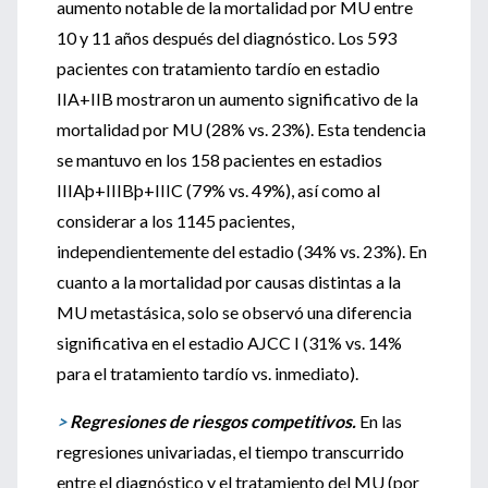
aumento notable de la mortalidad por MU entre
10 y 11 años después del diagnóstico. Los 593
pacientes con tratamiento tardío en estadio
IIA+IIB mostraron un aumento significativo de la
mortalidad por MU (28% vs. 23%). Esta tendencia
se mantuvo en los 158 pacientes en estadios
IIIAþ+IIIBþ+IIIC (79% vs. 49%), así como al
considerar a los 1145 pacientes,
independientemente del estadio (34% vs. 23%). En
cuanto a la mortalidad por causas distintas a la
MU metastásica, solo se observó una diferencia
significativa en el estadio AJCC I (31% vs. 14%
para el tratamiento tardío vs. inmediato).
>
Regresiones de riesgos competitivos.
En las
regresiones univariadas, el tiempo transcurrido
entre el diagnóstico y el tratamiento del MU (por