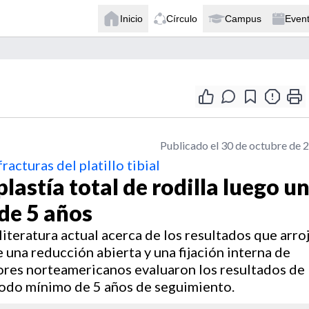
Inicio
Círculo
Campus
Even
Publicado el 30 de octubre de 
racturas del platillo tibial
lastía total de rodilla luego u
de 5 años
iteratura actual acerca de los resultados que arro
e una reducción abierta y una fijación interna de
adores norteamericanos evaluaron los resultados de
íodo mínimo de 5 años de seguimiento.