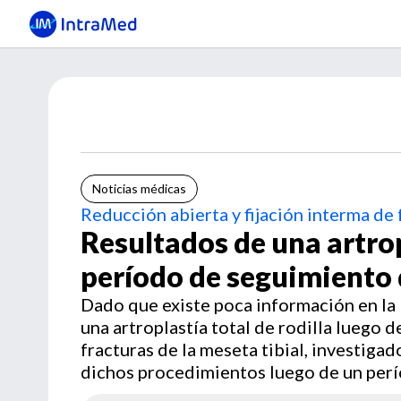
Noticias médicas
Reducción abierta y fijación interma de f
Resultados de una artrop
período de seguimiento 
Dado que existe poca información en la l
una artroplastía total de rodilla luego d
fracturas de la meseta tibial, investig
dichos procedimientos luego de un per