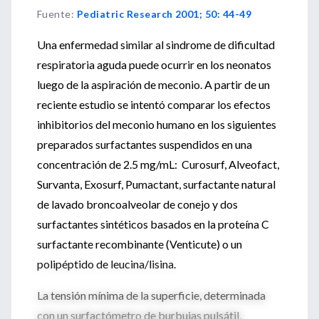
Fuente
:
Pediatric Research 2001; 50: 44-49
Una enfermedad similar al sindrome de dificultad
respiratoria aguda puede ocurrir en los neonatos
luego de la aspiración de meconio. A partir de un
reciente estudio se intentó comparar los efectos
inhibitorios del meconio humano en los siguientes
preparados surfactantes suspendidos en una
concentración de 2.5 mg/mL: Curosurf, Alveofact,
Survanta, Exosurf, Pumactant, surfactante natural
de lavado broncoalveolar de conejo y dos
surfactantes sintéticos basados en la proteína C
surfactante recombinante (Venticute) o un
polipéptido de leucina/lisina.
La tensión mínima de la superficie, determinada
con un surfactómetro de burbujas pulsátil,