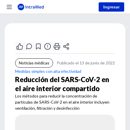
Ingresar
Noticias médicas
Publicado el 13 de junio de 2022
Medidas simples con alta efectividad
Reducción del SARS-CoV-2 en
el aire interior compartido
Los métodos para reducir la concentración de
partículas de SARS-CoV-2 en el aire interior incluyen
ventilación, filtración y desinfección