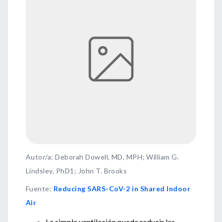
Autor/a: Deborah Dowell, MD, MPH; William G.
Lindsley, PhD1; John T. Brooks
Fuente
:
Reducing SARS-CoV-2 in Shared Indoor
Air
La simple ventilación puede reducir las