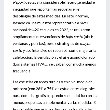
Report
destaca la considerable heterogeneidad e
inequidad que reportan las escuelas en el
despliegue de estas medidas. En este informe,
basado en una muestra representativa a nivel
nacional de 420 escuelas en 2022, se utilizaron
ampliamente intervenciones de
bajo costo
(abrir
ventanas y puertas), pero estrategias de
mayor
costo
y uso intensivo de recursos, como mejorar la
calefacción, la ventilación y el aire acondicionado
(Los sistemas HVAC) se usaban con mucha menos
frecuencia.
Las escuelas en áreas rurales o en nivel medio de
pobreza (con 26% a 75% de estudiantes elegibles
para comidas gratis o a precio reducido) fueron las
menos propensas a implementar varias medidas.3
Es probable que existan desproporcionalidades