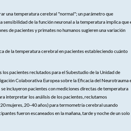
grar una temperatura cerebral "normal"; un parámetro que
sensibilidad de la función neuronal a la temperatura implica que 
ones de pacientes y primates no humanos sugieren una variación
nica de la temperatura cerebral en pacientes estableciendo cuánto
los pacientes reclutados para el Subestudio de la Unidad de
tigación Colaborativa Europea sobre la Eficacia del Neurotrauma 
se incluyeron pacientes con mediciones directas de temperatura
ra interpretar los análisis de los pacientes, reclutamos
 20 mujeres, 20–40 años) para termometría cerebral usando
ipantes fueron escaneados en la mañana, tarde y noche de un solo