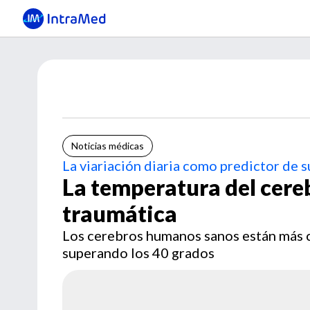
Noticias médicas
La viariación diaria como predictor de 
La temperatura del cereb
traumática
Los cerebros humanos sanos están más c
superando los 40 grados