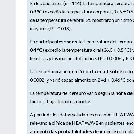
En los pacientes (n = 114), la temperatura cerebral 
0,8 °C) excedió la temperatura corporal (37,5 ± 0,5 
de la temperatura cerebral, 25 mostraron un ritmo 
mayores (P = 0.018).
En participantes
sanos
, la temperatura del cerebro
0,4 °C) excedió la temperatura oral (36,0 ± 0,5 °C) 
hembras y los machos foliculares (P = 0,0006 y P <
La temperatura
aumentó con la edad
, sobre todo
0,0002) y varió espacialmente en 2,41 ± 0,46°C con
La temperatura del cerebro varió según la
hora del
fue más baja durante la noche.
A partir de los datos saludables creamos HEATWAV
relevancia clínica de HEATWAVE en pacientes, en
aumentó las probabilidades de muerte
en cuida