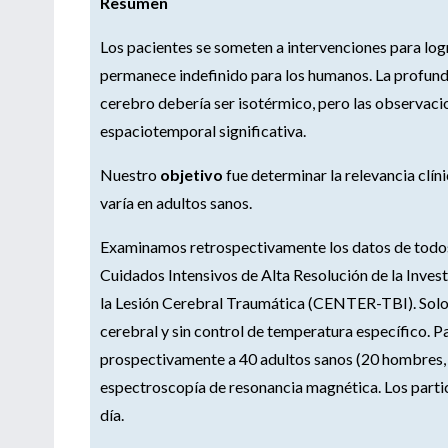
Resumen
Los pacientes se someten a intervenciones para lo
permanece indefinido para los humanos. La profunda 
cerebro debería ser isotérmico, pero las observaci
espaciotemporal significativa.
Nuestro
objetivo
fue determinar la relevancia clí
varía en adultos sanos.
Examinamos retrospectivamente los datos de todos 
Cuidados Intensivos de Alta Resolución de la Inves
la Lesión Cerebral Traumática (CENTER-TBI). Solo 
cerebral y sin control de temperatura específico. Pa
prospectivamente a 40 adultos sanos (20 hombres,
espectroscopía de resonancia magnética. Los partic
día.