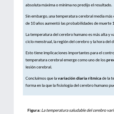
absoluta máxima o mínima no predijo el resultado.
Sin embargo, una temperatura cerebral media más cál
de 10 años aumentó las probabilidades de muerte 1
La temperatura del cerebro humano es más alta y var
ciclo menstrual, la región del cerebro y la hora del d
Esto tiene implicaciones importantes para el control 
temperatura cerebral emerge como uno de los
pre
lesión cerebral.
Concluimos que la
variación diaria rítmica
de la t
forma en la que la fisiología del cerebro humano pue
Figura:
La temperatura saludable del cerebro varí