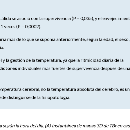
ida se asoció con la supervivencia (P = 0,035), y el envejecimien
1 veces (P = 0,0002).
ía más de lo que se suponía anteriormente, según la edad, el sexo, 
ía.
y la gestión de la temperatura, ya que la ritmicidad diaria de la
dictores
individuales más fuertes de supervivencia después de un
emperatura cerebral, no la temperatura absoluta del cerebro, es u
de distinguirse de la fisiopatología.
a según la hora del día. (A) Instantánea de mapas 3D de TBr en ca