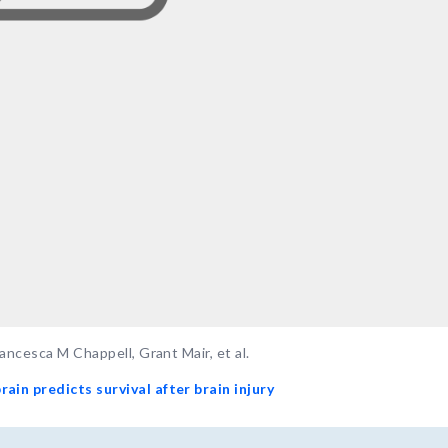
ancesca M Chappell, Grant Mair, et al.
ain predicts survival after brain injury