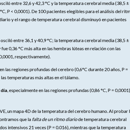
osciló entre 32,6 y 42,3 °C y la temperatura cerebral media (38,5 ±
°C, P < 0,0001). De 100 pacientes elegibles para el análisis del rit
diario y el rango de temperatura cerebral disminuyó en pacientes
 osciló entre 36,1 y 40,9 °C; la temperatura cerebral media (38,5 ±
y fue 0,36 °C más alta en las hembras lúteas en relación con las
 0,0001, respectivamente).
 en las regiones profundas del cerebro (0,6°C durante 20 años, P =
 las temperaturas más altas en el tálamo.
 día
, especialmente en las regiones profundas (0,86 °C, P = 0,0001)
E, un mapa 4D de la temperatura del cerebro humano. Al probar 
contramos que la
falta de un ritmo diario
de temperatura cerebral
dos intensivos 21 veces (P = 0.016), mientras que la temperatura