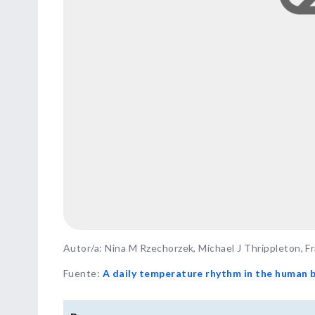
Autor/a: Nina M Rzechorzek, Michael J Thrippleton, Fr
Fuente
:
A daily temperature rhythm in the human br