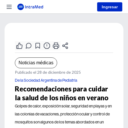
Ingresar
Noticias médicas
Publicado el 28 de diciembre de 2025
De la Sociedad Argentina de Pediatría
Recomendaciones para cuidar
la salud de los niños en verano
Golpes de calor, exposición solar, seguridad en playas y en
las colonias de vacaciones, protección ocular y control de
mosquitos son algunos de los temas abordados en un