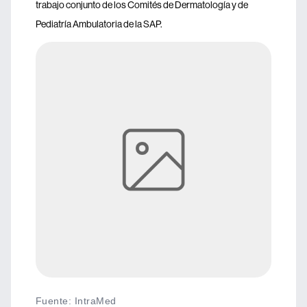
trabajo conjunto de los Comités de Dermatología y de
Pediatría Ambulatoria de la SAP.
Fuente
:
IntraMed