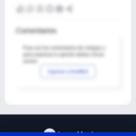
Comentarios
Para ver los comentarios de colegas o
para expresar tu opinión debes iniciar
sesión
Ingresar a IntraMed