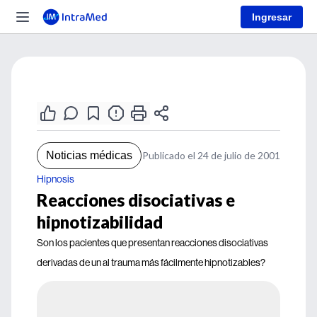
Ingresar
Noticias médicas
Publicado el 24 de julio de 2001
Hipnosis
Reacciones disociativas e
hipnotizabilidad
Son los pacientes que presentan reacciones disociativas
derivadas de un al trauma más fácilmente hipnotizables?