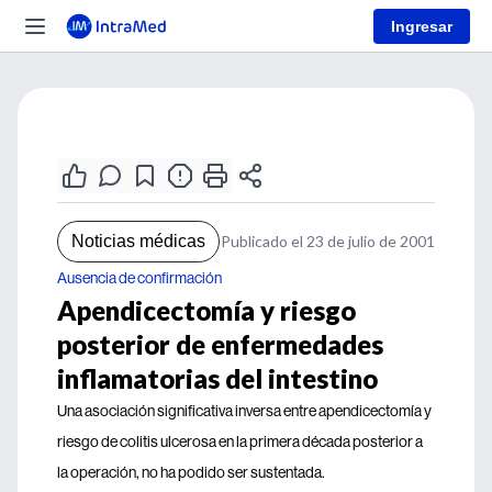
Ingresar
Noticias médicas
Publicado el 23 de julio de 2001
Ausencia de confirmación
Apendicectomía y riesgo
posterior de enfermedades
inflamatorias del intestino
Una asociación significativa inversa entre apendicectomía y
riesgo de colitis ulcerosa en la primera década posterior a
la operación, no ha podido ser sustentada.