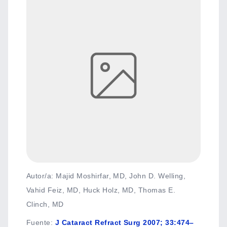
Autor/a: Majid Moshirfar, MD, John D. Welling,
Vahid Feiz, MD, Huck Holz, MD, Thomas E.
Clinch, MD
Fuente
:
J Cataract Refract Surg 2007; 33:474–