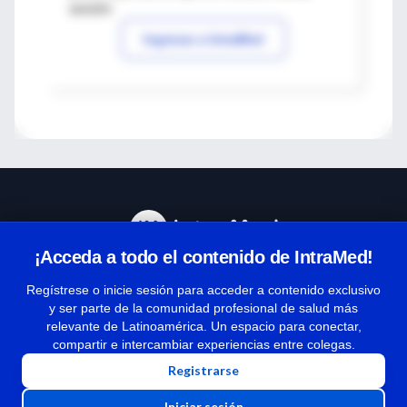
sesión
Ingresar a IntraMed
¡Acceda a todo el contenido de IntraMed!
Centro de Ayuda
Regístrese o inicie sesión para acceder a contenido exclusivo
y ser parte de la comunidad profesional de salud más
relevante de Latinoamérica. Un espacio para conectar,
Términos y condiciones
compartir e intercambiar experiencias entre colegas.
| Políticas de privacidad
Registrarse
| Todos los derechos reservados | Copyright 1997-2026
Iniciar sesión