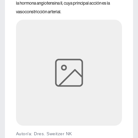
la hormona angiotensina II, cuya principal acción es la
vasoconstricción arterial.
Autor/a: Dres. Sweitzer NK