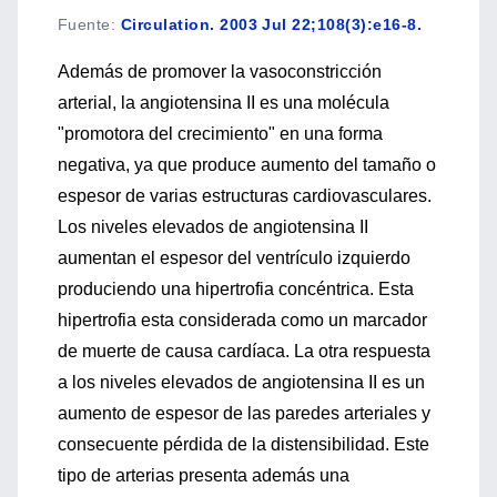
Fuente
:
Circulation. 2003 Jul 22;108(3):e16-8.
Además de promover la vasoconstricción
arterial, la angiotensina II es una molécula
"promotora del crecimiento" en una forma
negativa, ya que produce aumento del tamaño o
espesor de varias estructuras cardiovasculares.
Los niveles elevados de angiotensina II
aumentan el espesor del ventrículo izquierdo
produciendo una hipertrofia concéntrica. Esta
hipertrofia esta considerada como un marcador
de muerte de causa cardíaca. La otra respuesta
a los niveles elevados de angiotensina II es un
aumento de espesor de las paredes arteriales y
consecuente pérdida de la distensibilidad. Este
tipo de arterias presenta además una