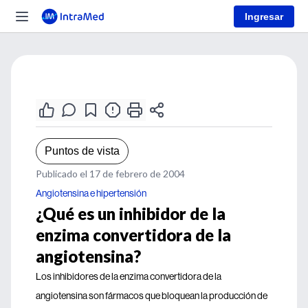
Ingresar
Puntos de vista
Publicado el 17 de febrero de 2004
Angiotensina e hipertensión
¿Qué es un inhibidor de la
enzima convertidora de la
angiotensina?
Los inhibidores de la enzima convertidora de la
angiotensina son fármacos que bloquean la producción de