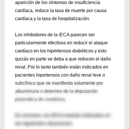
aparición de los síntomas de insuficiencia
cardíaca, reduce la tasa de muerte por causa
cardíaca y la tasa de hospitalización.
Los inhibidores de la iECA parecen ser
particularmente efectivos en reducir el ataque
cardíaco en los hipertensos diabéticos y esto
quizás en parte se deba a que reducen el daño
renal. Por lo tanto también están indicados en
pacientes hipertensos con daño renal leve o
subclínico que se manifiesta solamente por
albuminuria o deterioro de la depuración
plasmática de creatinina.
En resumen, los iECA estarían indicados en
las siguientes situaciones: