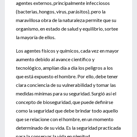
agentes externos, principalmente infecciosos
(bacterias, hongos, virus, parásitos), pero la
maravillosa obra de la naturaleza permite que su
organismo, en estado de salud y equilibrio, sortee
la mayoría de ellos.
Los agentes físicos y químicos, cada vez en mayor
aumento debido al avance científico y
tecnológico, amplían día a día los peligros a los
que está expuesto el hombre. Por ello, debe tener
clara conciencia de su vulnerabilidad y tomar las
medidas mínimas para su seguridad. Surgió así el
concepto de bioseguridad, que puede definirse
como la seguridad que debe brindar todo aquello
que se relacione con el hombre, en un momento
determinado de su vida. Es la seguridad practicada
para la conservar la vida en plenitud.