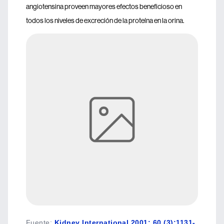
angiotensina proveen mayores efectos beneficioso en
todos los niveles de excreción de la proteína en la orina.
Fuente
:
Kidney International 2001; 60 (3):1131-