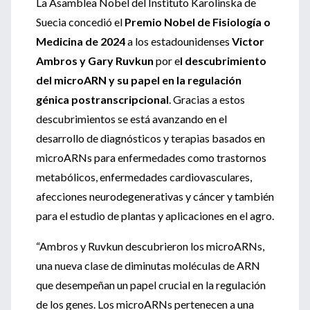
La Asamblea Nobel del Instituto Karolinska de
Suecia concedió el
Premio Nobel de Fisiología o
Medicina de 2024
a los estadounidenses
Victor
Ambros y Gary Ruvkun
por e
l descubrimiento
del microARN y su papel en la regulación
génica postranscripcional
. Gracias a estos
descubrimientos se está avanzando en el
desarrollo de diagnósticos y terapias basados en
microARNs para enfermedades como trastornos
metabólicos, enfermedades cardiovasculares,
afecciones neurodegenerativas y cáncer y también
para el estudio de plantas y aplicaciones en el agro.
“Ambros y Ruvkun descubrieron los microARNs,
una nueva clase de diminutas moléculas de ARN
que desempeñan un papel crucial en la regulación
de los genes. Los microARNs pertenecen a una