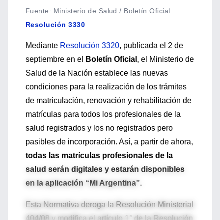
Fuente
:
Ministerio de Salud / Boletín Oficial
Resolución 3330
Mediante
Resolución 3320
, publicada el 2 de
septiembre en el
Boletín Oficial
, el Ministerio de
Salud de la Nación establece las nuevas
condiciones para la realización de los trámites
de matriculación, renovación y rehabilitación de
matrículas para todos los profesionales de la
salud registrados y los no registrados pero
pasibles de incorporación. Así, a partir de ahora,
todas las matrículas profesionales de la
salud serán digitales y estarán disponibles
en la aplicación “Mi Argentina”.
Esta Normativa deroga la Resolución Ministerial
404/08 y modifica el artículo 1° de la Resolución