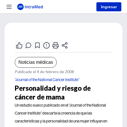
Ingresar
Noticias médicas
Publicado el 4 de febrero de 2008
“Journal of the National Cancer Institute”
Personalidad y riesgo de
cáncer de mama
Un estudio sueco publicado en el “Journal of the National
Cancer Institute” descarta la creencia de que las
características y la personalidad de una mujer influyan en