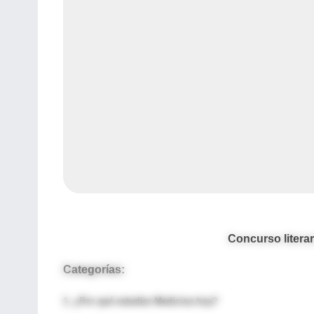
Concurso litera
Categorías:
1.
¿Por qué estudiar Medicina hoy?