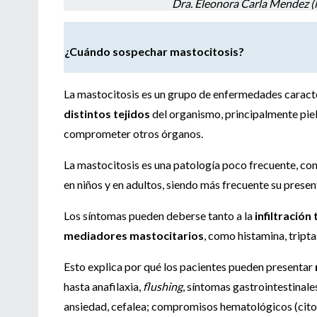
Dra. Eleonora Carla Mendez (
¿Cuándo sospechar mastocitosis?
La mastocitosis es un grupo de enfermedades caract
distintos tejidos
del organismo, principalmente piel
comprometer otros órganos.
La mastocitosis es una patología poco frecuente, co
en niños y en adultos, siendo más frecuente su presen
Los síntomas pueden deberse tanto a la
infiltración
mediadores mastocitarios
, como histamina, tripta
Esto explica por qué los pacientes pueden presentar
hasta anafilaxia,
flushing
, síntomas gastrointestinale
ansiedad, cefalea; compromisos hematológicos (citop