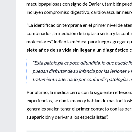
maculopapulosas con signo de Darier), también puede
incluyen compromiso digestivo, cardiovascular, neuro
“La identificación temprana en el primer nivel de ate
combinados, la medición de triptasa sérica y la con
moleculares”, indicó la médica, para luego agregar 
siete años de su vida sin llegar a un diagnóstico 
“Esta patología es poco difundida, lo que puede l
puedan disfrutar de su infancia por las lesiones y
tratamiento adecuado por confundir patologías m
Por último, la médica cerró con la siguiente reflexi
experiencias, se dan la mano y hablan de mastocitosi
generales suelen tener el primer contacto con las per
su aparición y derivar a los especialistas”.