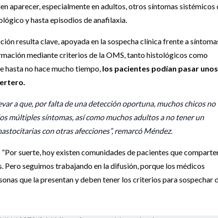
n aparecer, especialmente en adultos, otros síntomas sistémicos
lógico y hasta episodios de anafilaxia.
nción resulta clave, apoyada en la sospecha clínica frente a síntoma
firmación mediante criterios de la OMS, tanto histológicos como
que hasta no hace mucho tiempo,
los pacientes podían pasar unos
certero.
levar a que, por falta de una detección oportuna, muchos chicos no
 los múltiples síntomas, así como muchos adultos a no tener un
astocitarias con otras afecciones”, remarcó Méndez.
ón: “Por suerte, hoy existen comunidades de pacientes que comparte
s. Pero seguimos trabajando en la difusión, porque los médicos
sonas que la presentan y deben tener los criterios para sospechar 