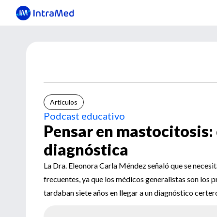
Artículos
Podcast educativo
Pensar en mastocitosis: 
diagnóstica
La Dra. Eleonora Carla Méndez señaló que se necesi
frecuentes, ya que los médicos generalistas son los 
tardaban siete años en llegar a un diagnóstico certer