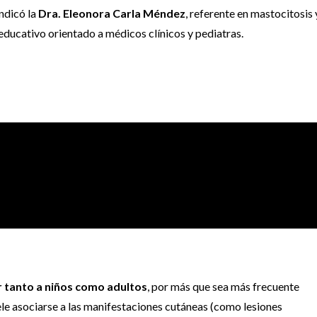
indicó la
Dra. Eleonora Carla Méndez
, referente en mastocitosis 
educativo orientado a médicos clínicos y pediatras.
 tanto a niños como adultos
, por más que sea más frecuente
uele asociarse a las manifestaciones cutáneas (como lesiones