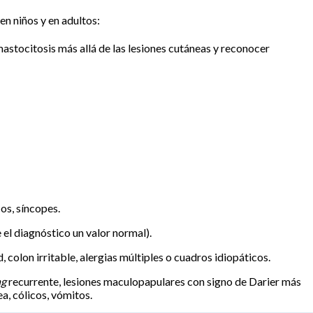
en niños y en adultos:
mastocitosis más allá de las lesiones cutáneas y reconocer
os, síncopes.
 el diagnóstico un valor normal).
olon irritable, alergias múltiples o cuadros idiopáticos.
ng
recurrente, lesiones maculopapulares con signo de Darier más
a, cólicos, vómitos.