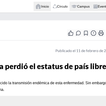
Inicio
Círculo
Campus
Even
Publicado el 11 de febrero de 
perdió el estatus de país libr
lecido la transmisión endémica de esta enfermedad. Sin embarg
ma.