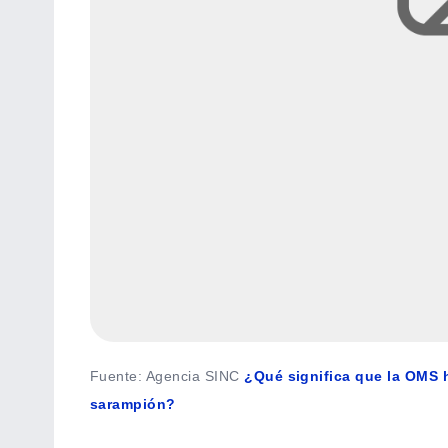
Fuente
:
Agencia SINC
¿Qué significa que la OMS h
sarampión?