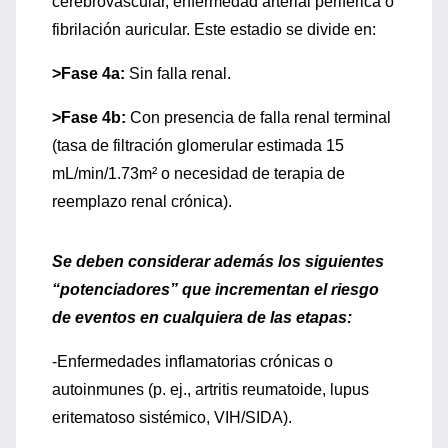
cerebrovascular, enfermedad arterial periférica o
fibrilación auricular. Este estadio se divide en:
>Fase 4a:
Sin falla renal.
>Fase 4b:
Con presencia de falla renal terminal
(tasa de filtración glomerular estimada 15
mL/min/1.73m² o necesidad de terapia de
reemplazo renal crónica).
Se deben considerar además los siguientes
“potenciadores” que incrementan el riesgo
de eventos en cualquiera de las etapas:
-Enfermedades inflamatorias crónicas o
autoinmunes (p. ej., artritis reumatoide, lupus
eritematoso sistémico, VIH/SIDA).