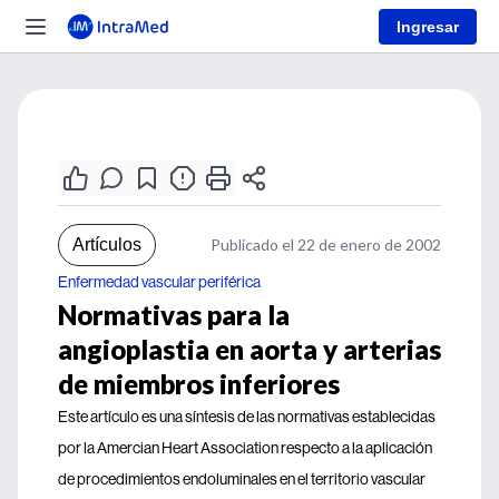
Ingresar
Artículos
Publicado el 22 de enero de 2002
Enfermedad vascular periférica
Normativas para la
angioplastia en aorta y arterias
de miembros inferiores
Este artículo es una síntesis de las normativas establecidas
por la Amercian Heart Association respecto a la aplicación
de procedimientos endoluminales en el territorio vascular