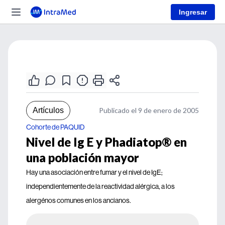
Ingresar
Artículos
Publicado el 9 de enero de 2005
Cohorte de PAQUID
Nivel de Ig E y Phadiatop® en
una población mayor
Hay una asociación entre fumar y el nivel de IgE;
independientemente de la reactividad alérgica, a los
alergénos comunes en los ancianos.