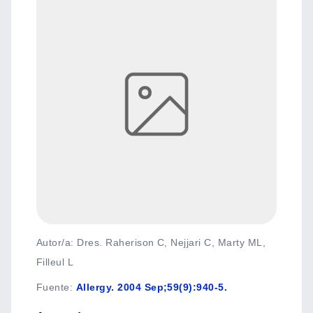
Autor/a: Dres. Raherison C, Nejjari C, Marty ML,
Filleul L
Fuente
:
Allergy. 2004 Sep;59(9):940-5.