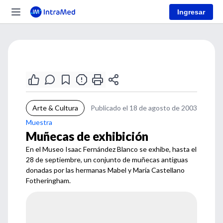
Ingresar
Arte & Cultura
Publicado el 18 de agosto de 2003
Muestra
Muñecas de exhibición
En el Museo Isaac Fernández Blanco se exhibe, hasta el
28 de septiembre, un conjunto de muñecas antiguas
donadas por las hermanas Mabel y María Castellano
Fotheringham.