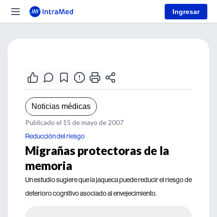
Ingresar
Noticias médicas
Publicado el 15 de mayo de 2007
Reducción del riesgo
Migrañas protectoras de la
memoria
Un estudio sugiere que la jaqueca puede reducir el riesgo de
deterioro cognitivo asociado al envejecimiento.