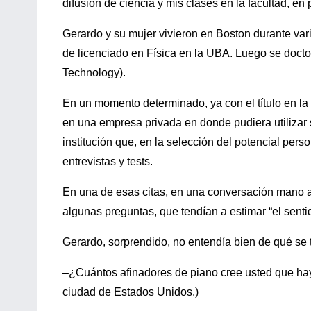
difusión de ciencia y mis clases en la facultad, en p
Gerardo y su mujer vivieron en Boston durante var
de licenciado en Física en la UBA. Luego se doctor
Technology).
En un momento determinado, ya con el título en la
en una empresa privada en donde pudiera utiliza
institución que, en la selección del potencial pers
entrevistas y tests.
En una de esas citas, en una conversación mano a 
algunas preguntas, que tendían a estimar “el sent
Gerardo, sorprendido, no entendía bien de qué se 
–¿Cuántos afinadores de piano cree usted que hay 
ciudad de Estados Unidos.)