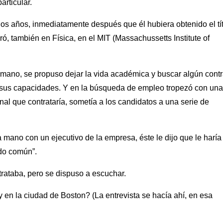
articular.
ios años, inmediatamente después que él hubiera obtenido el tí
ó, también en Física, en el MIT (Massachussetts Institute of
 mano, se propuso dejar la vida académica y buscar algún contr
r sus capacidades. Y en la búsqueda de empleo tropezó con una
onal que contrataría, sometía a los candidatos a una serie de
mano con un ejecutivo de la empresa, éste le dijo que le haría
ido común”.
trataba, pero se dispuso a escuchar.
en la ciudad de Boston? (La entrevista se hacía ahí, en esa