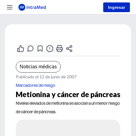
Ingresar
Noticias médicas
Publicado el 12 de junio de 2007
Marcadores de riesgo
Metionina y cáncer de páncreas
Niveles elevados de metionina se asocian a un menor riesgo
de cáncer de páncreas.