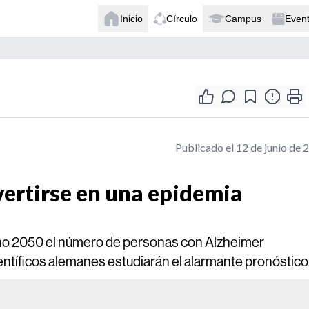
Inicio
Círculo
Campus
Even
Publicado el 12 de junio de 
vertirse en una epidemia
año 2050 el número de personas con Alzheimer
ntíficos alemanes estudiarán el alarmante pronóstico