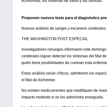
economías, los sistemas de salud y las familias.
Proponen nuevos tests para el diagnóstico pre
Nuevos análisis de sangre y escaneos cerebrales d
THE WASHINGTON POST ESPECIAL
Investigadores noruegos informaron este domingo 
cerebrales logran detectar los síntomas del Mal de
quién tiene posibilidades de contraer esta enferm
Estos análisis serán críticos, admitieron los espe
el Mal de Alzheimer.
No existen medicamentos que modifiquen de manera
impacto modesto si se los administra enseguida.