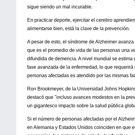
sigue siendo un mal incurable.
En practicar deporte, ejercitar el cerebro aprendi
alimentarse bien, está la clave de la prevención.
A pesar de esto, el síndrome de Alzheimer avanza 
que es el promedio de vida de las personas una v
difundida de demencia. A nivel mundial se estima
fase avanzada de la enfermedad, lo que requerirá 
personas afectadas es atendido por las mismas fam
Ron Brookmeyer, de la Universidad Johns Hopkins,
destacó que "incluso avances modestos en la preve
un gigantesco impacto sobre la salud pública globa
Si el número de personas afectadas por el Alzhei
en Alemania y Estados Unidos coinciden en que el 