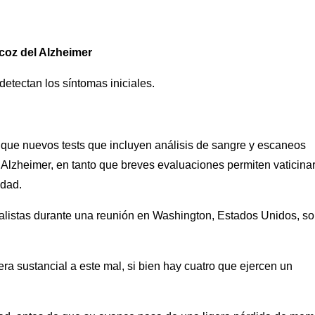
coz del Alzheimer
etectan los síntomas iniciales.
que nuevos tests que incluyen análisis de sangre y escaneos
 Alzheimer, en tanto que breves evaluaciones permiten vaticina
edad.
cialistas durante una reunión en Washington, Estados Unidos, s
 sustancial a este mal, si bien hay cuatro que ejercen un