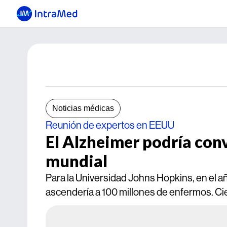
Noticias médicas
Reunión de expertos en EEUU
El Alzheimer podría con
mundial
Para la Universidad Johns Hopkins, en el 
ascendería a 100 millones de enfermos. Cie