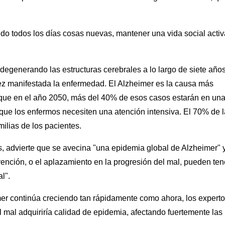
endo todos los días cosas nuevas, mantener una vida social activ
degenerando las estructuras cerebrales a lo largo de siete años
ez manifestada la enfermedad. El Alzheimer es la causa más
 que en el año 2050, más del 40% de esos casos estarán en un
que los enfermos necesiten una atención intensiva. El 70% de 
ilias de los pacientes.
 advierte que se avecina "una epidemia global de Alzheimer" 
nción, o el aplazamiento en la progresión del mal, pueden ten
l".
mer continúa creciendo tan rápidamente como ahora, los expert
mal adquiriría calidad de epidemia, afectando fuertemente las