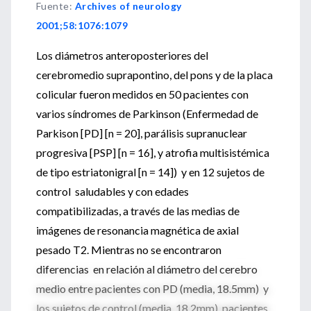
Fuente
:
Archives of neurology
2001;58:1076:1079
Los diámetros anteroposteriores del
cerebromedio suprapontino, del pons y de la placa
colicular fueron medidos en 50 pacientes con
varios síndromes de Parkinson (Enfermedad de
Parkison [PD] [n = 20], parálisis supranuclear
progresiva [PSP] [n = 16], y atrofia multisistémica
de tipo estriatonigral [n = 14]) y en 12 sujetos de
control saludables y con edades
compatibilizadas, a través de las medias de
imágenes de resonancia magnética de axial
pesado T2. Mientras no se encontraron
diferencias en relación al diámetro del cerebro
medio entre pacientes con PD (media, 18.5mm) y
los sujetos de control (media, 18.2mm), pacientes