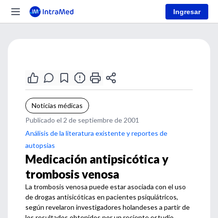
Ingresar
Noticias médicas
Publicado el 2 de septiembre de 2001
Análisis de la literatura existente y reportes de
autopsias
Medicación antipsicótica y
trombosis venosa
La trombosis venosa puede estar asociada con el uso
de drogas antisicóticas en pacientes psiquiátricos,
según revelaron investigadores holandeses a partir de
los resultados obtenidos por un reciente estudio.