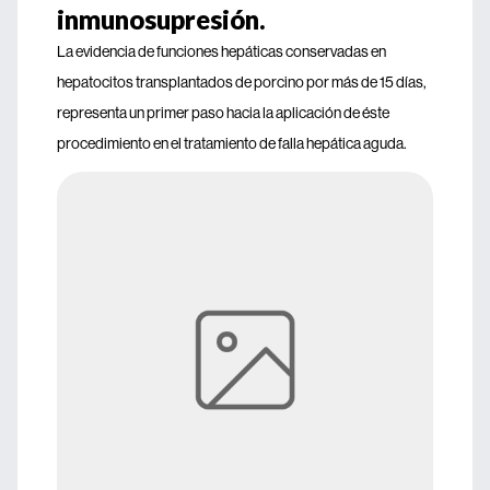
inmunosupresión.
La evidencia de funciones hepáticas conservadas en
hepatocitos transplantados de porcino por más de 15 días,
representa un primer paso hacia la aplicación de éste
procedimiento en el tratamiento de falla hepática aguda.