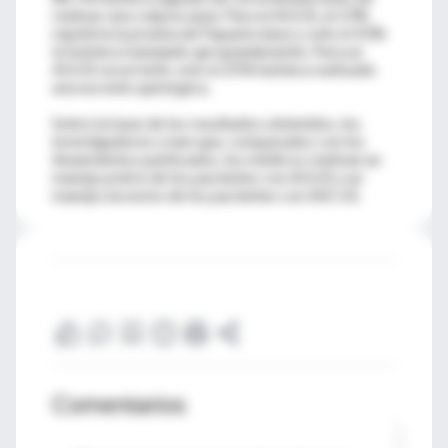
realizar una colposcopía. Para el AGUS, el 23%
repetiría la prueba de Papanicolaou y sólo el 43%
lo hubiera manejado apropiadamente. Para un
AGUS recurrente, solo el 25% hubiera realizado
una escisión quirúrgica.
Sobre la base de los resultados obtenidos, los
investigadores creen que, comparados con los
lineamientos publicados, los médicos realizan un
manejo pobre de los pacientes con AGUS y un
manejo excesivo de los pacientes con ASCUS.
Comentarios