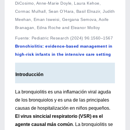
DiCosimo, Anne-Marie Doyle, Laura Kehoe,
Cormac Mulhall, Sean O’Hara, Basil Elnazir, Judith
Meehan, Eman Isweisi, Gergana Semova, Aoife
Branagan, Edna Roche and Eleanor Molloy
Fuente
:
Pediatric Research (2024) 96:1560–1567
Bronchiolitis: evidence-based management in
high-risk infants in the intensive care setting
Introducción
La bronquiolitis es una inflamación viral aguda
de los bronquiolos y es una de las principales
causas de hospitalización en niños pequeños.
El virus sincicial respiratorio (VSR) es el
agente causal más común
. La bronquiolitis se