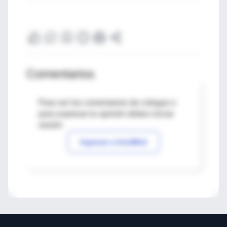
Comentarios
Para ver los comentarios de colegas o
para expresar tu opinión debes iniciar
sesión
Ingresar a IntraMed