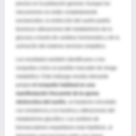
previos en la población general. Aunque los
mecanismos no están completamente
esclarecidos, la restricción del sueño podría
favorecer alteraciones del metabolismo de la
glucosa a través de cambios hormonales y de la
activación del sistema nervioso simpático.
Los resultados también identificaron a los
ronquidos como un posible marcador de riesgo
metabólico. Este hallazgo resulta relevante
porque
el ronquido habitual es una
manifestación frecuente de la apnea
obstructiva del sueño
, un trastorno vinculado
con resistencia a la insulina y alteraciones del
metabolismo glucídico. Los análisis de
biomarcadores respaldaron esta hipótesis, al
demostrar asociaciones entre una mayor