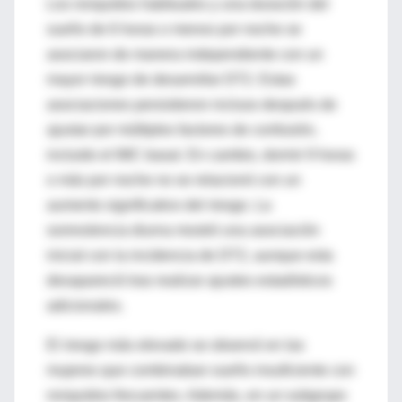
Los ronquidos habituales y una duración del
sueño de 6 horas o menos por noche se
asociaron de manera independiente con un
mayor riesgo de desarrollar DT2. Estas
asociaciones persistieron incluso después de
ajustar por múltiples factores de confusión,
incluido el IMC basal. En cambio, dormir 9 horas
o más por noche no se relacionó con un
aumento significativo del riesgo. La
somnolencia diurna mostró una asociación
inicial con la incidencia de DT2, aunque esta
desapareció tras realizar ajustes estadísticos
adicionales.
El riesgo más elevado se observó en las
mujeres que combinaban sueño insuficiente con
ronquidos frecuentes. Además, en un subgrupo