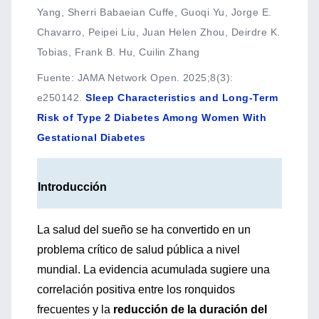
Yang, Sherri Babaeian Cuffe, Guoqi Yu, Jorge E.
Chavarro, Peipei Liu, Juan Helen Zhou, Deirdre K.
Tobias, Frank B. Hu, Cuilin Zhang
Fuente
:
JAMA Network Open. 2025;8(3):
e250142.
Sleep Characteristics and Long-Term
Risk of Type 2 Diabetes Among Women With
Gestational Diabetes
Introducción
La salud del sueño se ha convertido en un
problema crítico de salud pública a nivel
mundial. La evidencia acumulada sugiere una
correlación positiva entre los ronquidos
frecuentes y la
reducción de la duración del