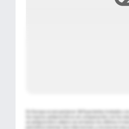
En Europa se encuestaron 369 pacientes tratados con
los nuevos antipsicóticos en comparación con los neu
un antipsicótico atípico en al menos los últimos 6 me
permitirá retomar una vida normal, y reconocen una 