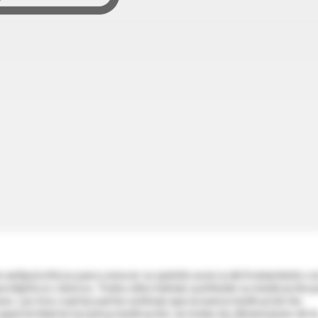
 antipsicóticos para conocer su opinión acerca del tratamiento c
rolépticos clásicos. Todos ellos habían sustituido su medicación 
ses. Las tres cuartas partes estiman que la nueva medicación les
superioridad en la nueva medicación en todas las dimensiones de l