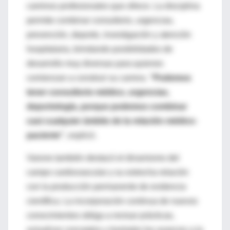
caminos profesionales que ofrece. La disciplina
permite combinar consultorio, urgencias,
prevención, deporte, investigación y atención
hospitalaria, brindando posibilidades de
desarrollo muy diversas para quienes
comienzan a construir su carrera.
“Podemos
tener consultorio médico, urgencias,
deportología, porque podemos combinar
casi cualquier ámbito de la relación médico-
paciente”
, explicó.
Varone también destacó el dinamismo del
campo cardiovascular y su estrecha relación
con la producción permanente de evidencia
científica. La incorporación continua de nuevos
conocimientos obliga a revisar prácticas,
actualizar conceptos y trasladar los avances a la