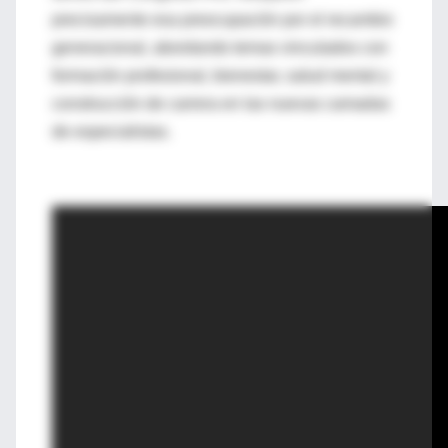
precisamente esa preocupación por el recambio
generacional, abordando temas vinculados con
formación profesional, bienestar, salud mental y
construcción de carrera en las nuevas camadas
de especialistas.