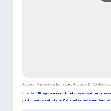
Autor/a: Marialaura Bonaccio, Augusto Di Castelnuo
Fuente
:
Ultraprocessed food consumption is assoc
participants with type 2 diabetes independent of 