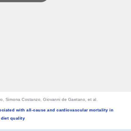
vo, Simona Costanzo, Giovanni de Gaetano, et al.
iated with all-cause and cardiovascular mortality in
diet quality