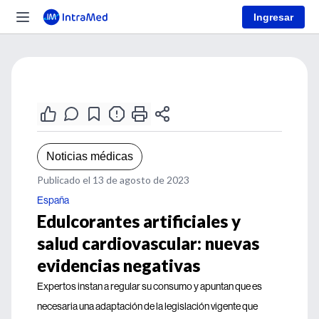
Ingresar
Noticias médicas
Publicado el 13 de agosto de 2023
España
Edulcorantes artificiales y
salud cardiovascular: nuevas
evidencias negativas
Expertos instan a regular su consumo y apuntan que es
necesaria una adaptación de la legislación vigente que