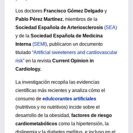
Los doctores
Francisco Gómez Delgado
y
Pablo Pérez Martínez
, miembros de la
Sociedad Española de Arteriosclerosis
(SEA)
y de la
Sociedad Española de Medicina
Interna
(SEMI)
, publicaron un documento
titulado
“Artificial sweeteners and cardiovascular
risk”
en la revista
Current Opinion in
Cardiology.
La investigación recopila las evidencias
científicas más recientes y analiza cómo el
consumo de
edulcorantes artificiales
(nutritivos y no nutritivos) incide sobre el
desarrollo de la obesidad,
factores de riesgo
cardiometabólicos
como la hipertensión, la
dislipemia y la diabetes mellitus, e incluso en el