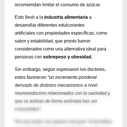
recomiendan limitar el consumo de azúcar.
Esto llevó a la
industria alimentaria
a
desarrollar diferentes edulcorantes
artificiales con propiedades específicas, como
sabor y estabilidad, que pronto fueron
considerados como una alternativa ideal para
personas con
sobrepeso y obesidad.
Sin embargo, según expresaron los doctores,
estos favorecen
“un incremento ponderal
derivado de distintos mecanismos a nivel
neuroendocrino relacionados con la saciedad y
que se activan de forma anómala tras ser
consumidos”.
Por esa razón, los autores excluyen
“el beneficio