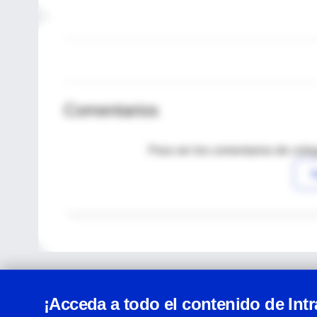
Comentarios
Para ver los comentarios de coleg
I
¡Acceda a todo el contenido de Int