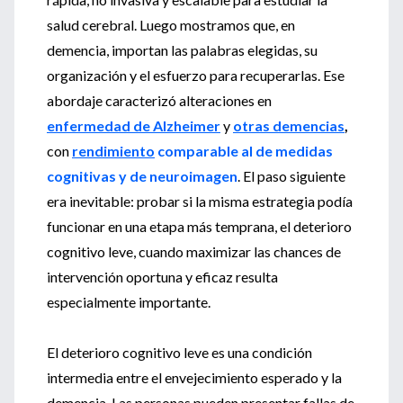
salud cerebral. Luego mostramos que, en
demencia, importan las palabras elegidas, su
organización y el esfuerzo para recuperarlas. Ese
abordaje caracterizó alteraciones en
enfermedad de Alzheimer
y
otras demencias
,
con
rendimiento
comparable al de medidas
cognitivas y de neuroimagen
. El paso siguiente
era inevitable: probar si la misma estrategia podía
funcionar en una etapa más temprana, el deterioro
cognitivo leve, cuando maximizar las chances de
intervención oportuna y eficaz resulta
especialmente importante.
El deterioro cognitivo leve es una condición
intermedia entre el envejecimiento esperado y la
demencia. Las personas pueden presentar fallas de