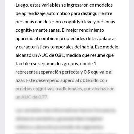
Luego, estas variables se ingresaron en modelos
de aprendizaje automático para distinguir entre
personas con deterioro cognitivo leve y personas
cognitivamente sanas. El mejor rendimiento
apareció al combinar propiedades de las palabras
y características temporales del habla. Ese modelo
alcanzó un AUC de 0,81, medida que resume qué
tan bien se separan dos grupos, donde 1
representa separación perfecta y 0,5 equivale al
azar. Este desempeño superó al obtenido con
pruebas cognitivas tradicionales, que alcanzaron
un AUC de 0,77.
Las variables más informativas fueron frecuencia,
distancia semántica, granularidad, longitud
silábica y duración promedio de segmentos